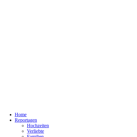
Home
Reportagen
Hochzeiten
Verliebte
Familien