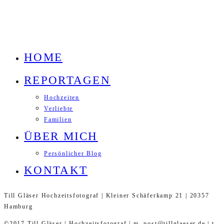
HOME
REPORTAGEN
Hochzeiten
Verliebte
Familien
ÜBER MICH
Persönlicher Blog
KONTAKT
Till Gläser Hochzeitsfotograf | Kleiner Schäferkamp 21 | 20357
Hamburg
©2017 Till Gläser | Hochzeitsfotograf | m. post@tillglaeser.de | t.