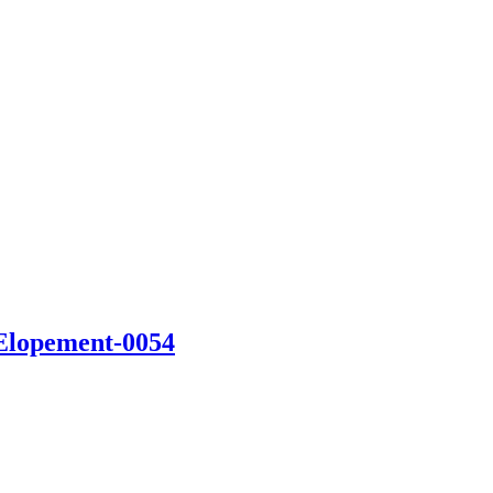
-Elopement-0054