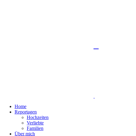
Home
Reportagen
Hochzeiten
Verliebte
Familien
Über mich