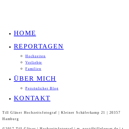
HOME
REPORTAGEN
Hochzeiten
Verliebte
Familien
ÜBER MICH
Persönlicher Blog
KONTAKT
Till Gläser Hochzeitsfotograf | Kleiner Schäferkamp 21 | 20357
Hamburg
©2017 Till Gläser | Hochzeitsfotograf | m. post@tillglaeser.de | t.