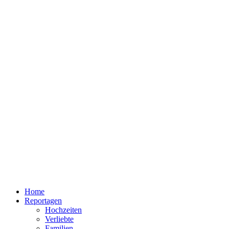
Home
Reportagen
Hochzeiten
Verliebte
Familien