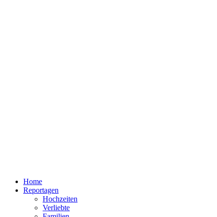
Home
Reportagen
Hochzeiten
Verliebte
Familien