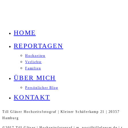
HOME
REPORTAGEN
Hochzeiten
Verliebte
Familien
ÜBER MICH
Persönlicher Blog
KONTAKT
Till Gläser Hochzeitsfotograf | Kleiner Schäferkamp 21 | 20357
Hamburg
©2017 Till Gläser | Hochzeitsfotograf | m. post@tillglaeser.de | t.