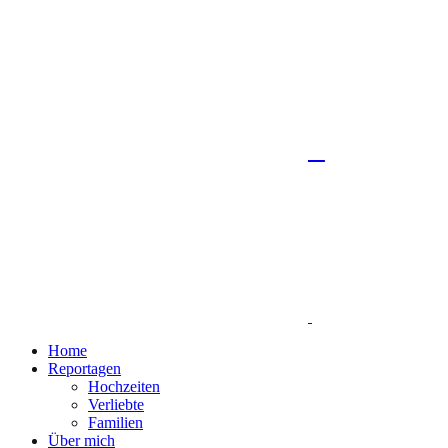
Home
Reportagen
Hochzeiten
Verliebte
Familien
Über mich