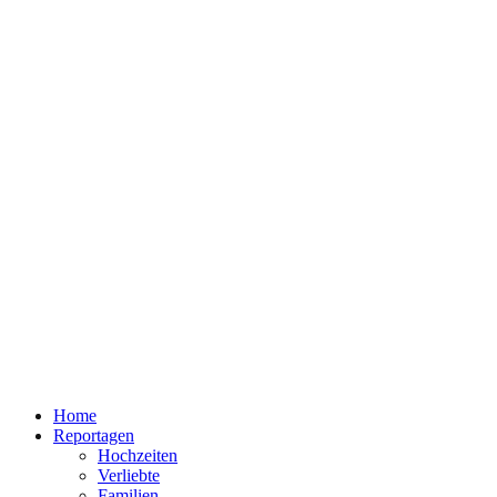
Home
Reportagen
Hochzeiten
Verliebte
Familien