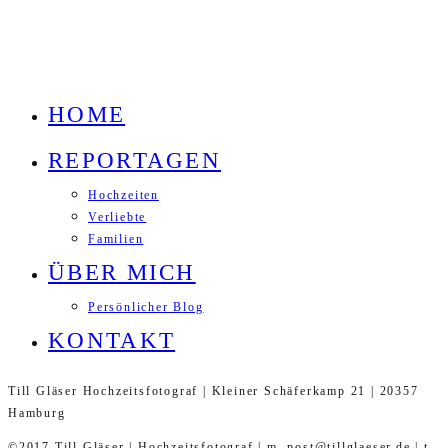
HOME
REPORTAGEN
Hochzeiten
Verliebte
Familien
ÜBER MICH
Persönlicher Blog
KONTAKT
Till Gläser Hochzeitsfotograf | Kleiner Schäferkamp 21 | 20357
Hamburg
©2017 Till Gläser | Hochzeitsfotograf | m. post@tillglaeser.de | t.