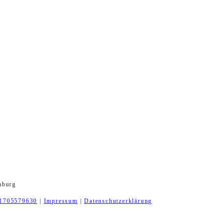
mburg
1705579630
|
Impressum
|
Datenschutzerklärung