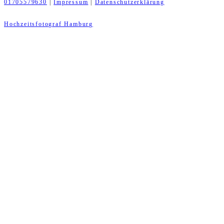
01705579630
|
Impressum
|
Datenschutzerklärung
Hochzeitsfotograf Hamburg