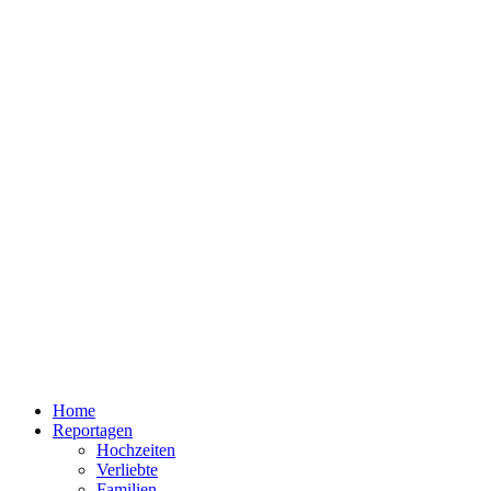
Home
Reportagen
Hochzeiten
Verliebte
Familien