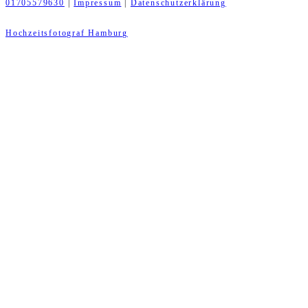
01705579630
|
Impressum
|
Datenschutzerklärung
Hochzeitsfotograf Hamburg