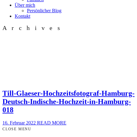
Über mich
Persönlicher Blog
Kontakt
Archives
Till-Glaeser-Hochzeitsfotograf-Hamburg-
Deutsch-Indische-Hochzeit-in-Hamburg-
018
16. Februar 2022
READ MORE
CLOSE MENU