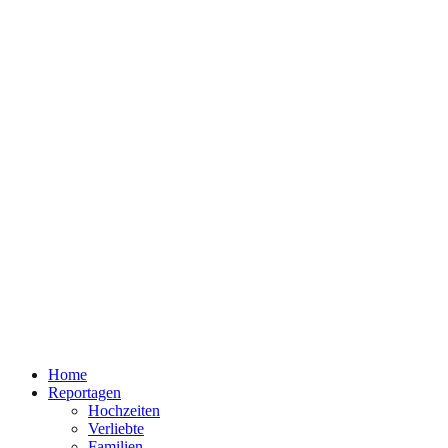
Home
Reportagen
Hochzeiten
Verliebte
Familien