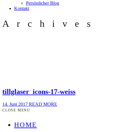
Persönlicher Blog
Kontakt
Archives
tillglaser_icons-17-weiss
14. Juni 2017
READ MORE
CLOSE MENU
HOME