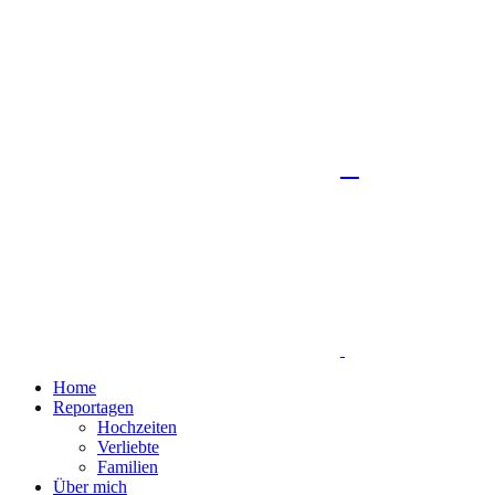
Home
Reportagen
Hochzeiten
Verliebte
Familien
Über mich