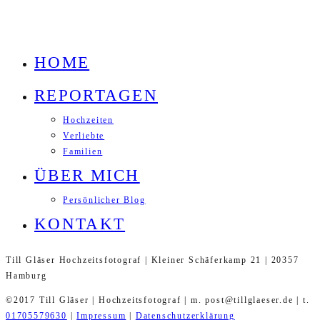
HOME
REPORTAGEN
Hochzeiten
Verliebte
Familien
ÜBER MICH
Persönlicher Blog
KONTAKT
Till Gläser Hochzeitsfotograf | Kleiner Schäferkamp 21 | 20357
Hamburg
©2017 Till Gläser | Hochzeitsfotograf | m. post@tillglaeser.de | t.
01705579630
|
Impressum
|
Datenschutzerklärung