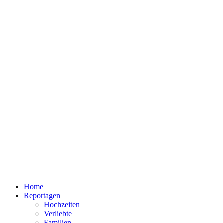
Home
Reportagen
Hochzeiten
Verliebte
Familien