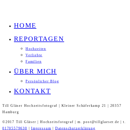
HOME
REPORTAGEN
Hochzeiten
Verliebte
Familien
ÜBER MICH
Persönlicher Blog
KONTAKT
Till Gläser Hochzeitsfotograf | Kleiner Schäferkamp 21 | 20357
Hamburg
©2017 Till Gläser | Hochzeitsfotograf | m. post@tillglaeser.de | t.
01705579630
|
Impressum
|
Datenschutzerklärung