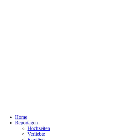
Home
Reportagen
Hochzeiten
Verliebte
Familien