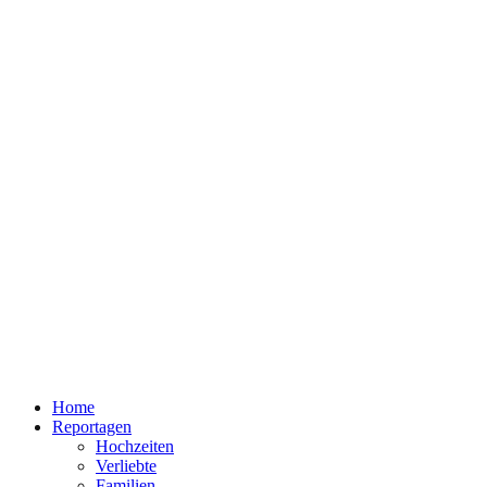
Home
Reportagen
Hochzeiten
Verliebte
Familien