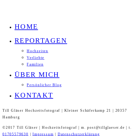
HOME
REPORTAGEN
Hochzeiten
Verliebte
Familien
ÜBER MICH
Persönlicher Blog
KONTAKT
Till Gläser Hochzeitsfotograf | Kleiner Schäferkamp 21 | 20357
Hamburg
©2017 Till Gläser | Hochzeitsfotograf | m. post@tillglaeser.de | t.
01705579630
|
Impressum
|
Datenschutzerklärung