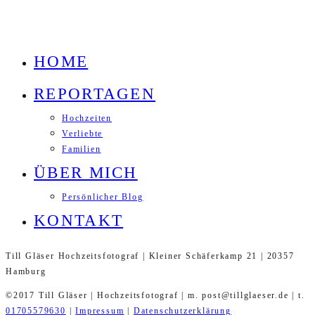
HOME
REPORTAGEN
Hochzeiten
Verliebte
Familien
ÜBER MICH
Persönlicher Blog
KONTAKT
Till Gläser Hochzeitsfotograf | Kleiner Schäferkamp 21 | 20357
Hamburg
©2017 Till Gläser | Hochzeitsfotograf | m. post@tillglaeser.de | t.
01705579630
|
Impressum
|
Datenschutzerklärung