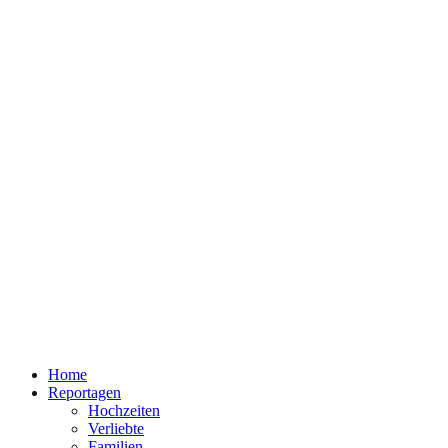
Home
Reportagen
Hochzeiten
Verliebte
Familien