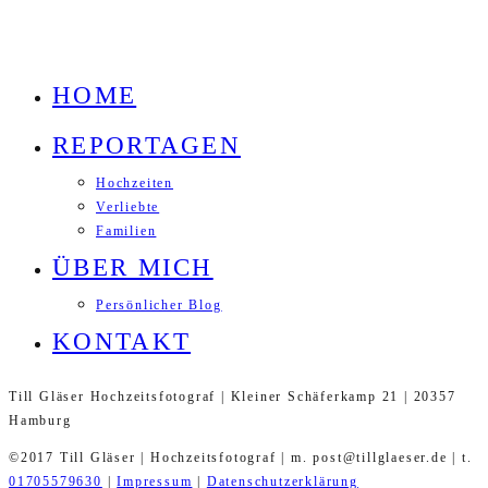
HOME
REPORTAGEN
Hochzeiten
Verliebte
Familien
ÜBER MICH
Persönlicher Blog
KONTAKT
Till Gläser Hochzeitsfotograf | Kleiner Schäferkamp 21 | 20357
Hamburg
©2017 Till Gläser | Hochzeitsfotograf | m. post@tillglaeser.de | t.
01705579630
|
Impressum
|
Datenschutzerklärung