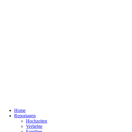
Home
Reportagen
Hochzeiten
Verliebte
Familien