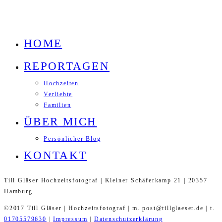
HOME
REPORTAGEN
Hochzeiten
Verliebte
Familien
ÜBER MICH
Persönlicher Blog
KONTAKT
Till Gläser Hochzeitsfotograf | Kleiner Schäferkamp 21 | 20357
Hamburg
©2017 Till Gläser | Hochzeitsfotograf | m. post@tillglaeser.de | t.
01705579630
|
Impressum
|
Datenschutzerklärung