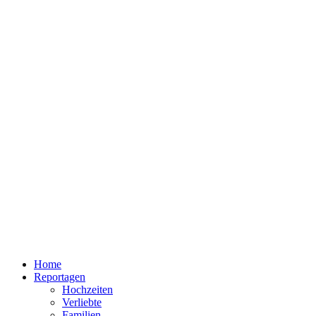
Home
Reportagen
Hochzeiten
Verliebte
Familien