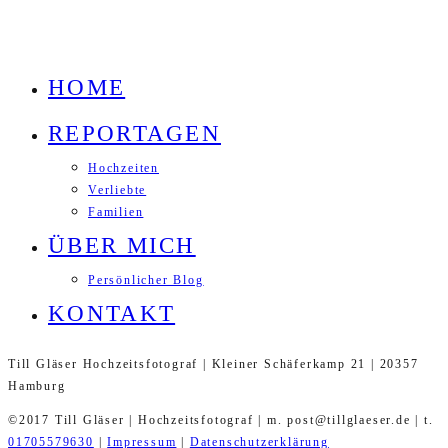
HOME
REPORTAGEN
Hochzeiten
Verliebte
Familien
ÜBER MICH
Persönlicher Blog
KONTAKT
Till Gläser Hochzeitsfotograf | Kleiner Schäferkamp 21 | 20357
Hamburg
©2017 Till Gläser | Hochzeitsfotograf | m. post@tillglaeser.de | t.
01705579630
|
Impressum
|
Datenschutzerklärung