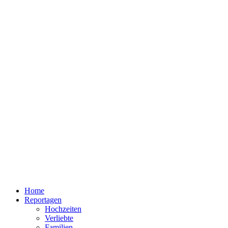
Home
Reportagen
Hochzeiten
Verliebte
Familien