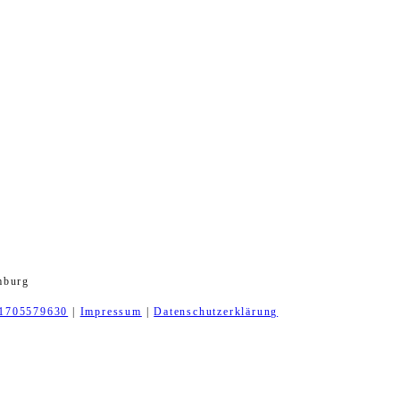
mburg
1705579630
|
Impressum
|
Datenschutzerklärung