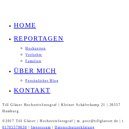
HOME
REPORTAGEN
Hochzeiten
Verliebte
Familien
ÜBER MICH
Persönlicher Blog
KONTAKT
Till Gläser Hochzeitsfotograf | Kleiner Schäferkamp 21 | 20357
Hamburg
©2017 Till Gläser | Hochzeitsfotograf | m. post@tillglaeser.de | t.
01705579630
|
Impressum
|
Datenschutzerklärung