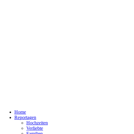
Home
Reportagen
Hochzeiten
Verliebte
Familien