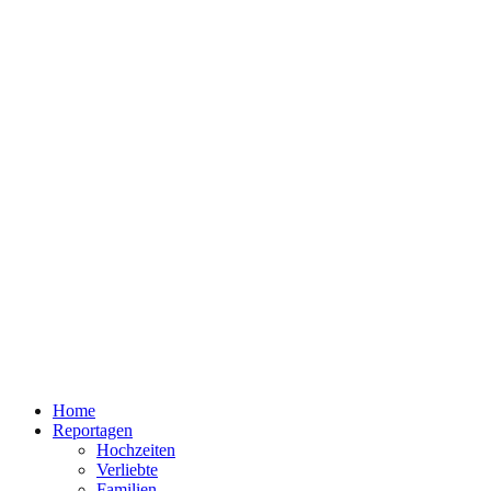
Home
Reportagen
Hochzeiten
Verliebte
Familien