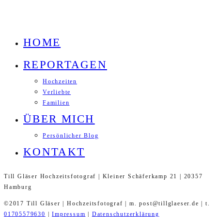
HOME
REPORTAGEN
Hochzeiten
Verliebte
Familien
ÜBER MICH
Persönlicher Blog
KONTAKT
Till Gläser Hochzeitsfotograf | Kleiner Schäferkamp 21 | 20357
Hamburg
©2017 Till Gläser | Hochzeitsfotograf | m. post@tillglaeser.de | t.
01705579630
|
Impressum
|
Datenschutzerklärung