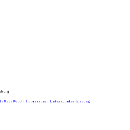
mburg
1705579630
|
Impressum
|
Datenschutzerklärung