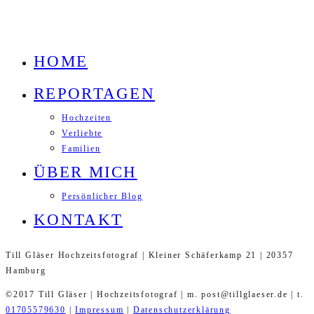
HOME
REPORTAGEN
Hochzeiten
Verliebte
Familien
ÜBER MICH
Persönlicher Blog
KONTAKT
Till Gläser Hochzeitsfotograf | Kleiner Schäferkamp 21 | 20357
Hamburg
©2017 Till Gläser | Hochzeitsfotograf | m. post@tillglaeser.de | t.
01705579630
|
Impressum
|
Datenschutzerklärung