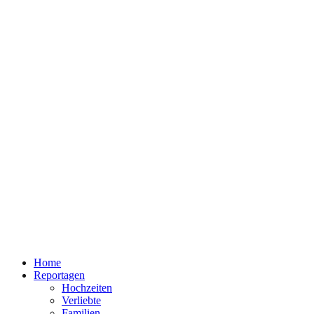
Home
Reportagen
Hochzeiten
Verliebte
Familien