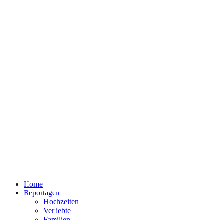
Home
Reportagen
Hochzeiten
Verliebte
Familien