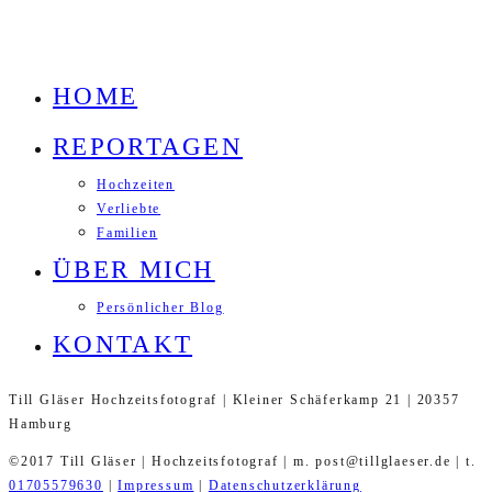
HOME
REPORTAGEN
Hochzeiten
Verliebte
Familien
ÜBER MICH
Persönlicher Blog
KONTAKT
Till Gläser Hochzeitsfotograf | Kleiner Schäferkamp 21 | 20357
Hamburg
©2017 Till Gläser | Hochzeitsfotograf | m. post@tillglaeser.de | t.
01705579630
|
Impressum
|
Datenschutzerklärung