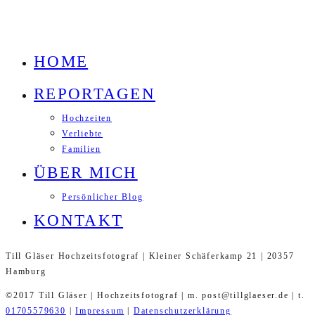
HOME
REPORTAGEN
Hochzeiten
Verliebte
Familien
ÜBER MICH
Persönlicher Blog
KONTAKT
Till Gläser Hochzeitsfotograf | Kleiner Schäferkamp 21 | 20357
Hamburg
©2017 Till Gläser | Hochzeitsfotograf | m. post@tillglaeser.de | t.
01705579630
|
Impressum
|
Datenschutzerklärung