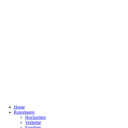
Home
Reportagen
Hochzeiten
Verliebte
Familien