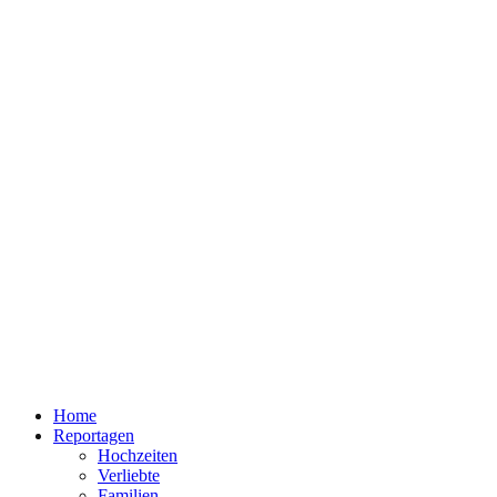
Home
Reportagen
Hochzeiten
Verliebte
Familien