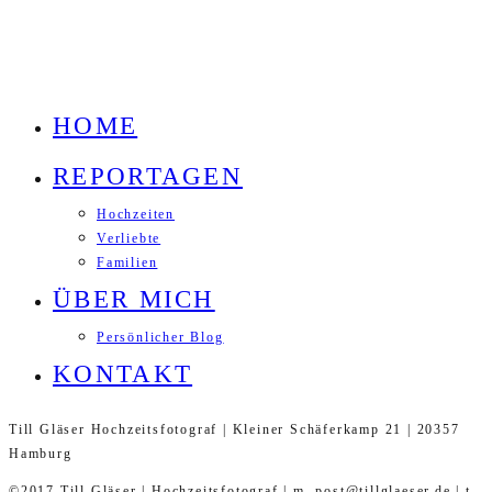
HOME
REPORTAGEN
Hochzeiten
Verliebte
Familien
ÜBER MICH
Persönlicher Blog
KONTAKT
Till Gläser Hochzeitsfotograf | Kleiner Schäferkamp 21 | 20357
Hamburg
©2017 Till Gläser | Hochzeitsfotograf | m. post@tillglaeser.de | t.