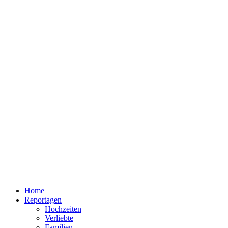
Home
Reportagen
Hochzeiten
Verliebte
Familien