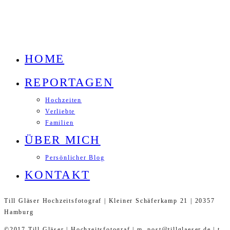
HOME
REPORTAGEN
Hochzeiten
Verliebte
Familien
ÜBER MICH
Persönlicher Blog
KONTAKT
Till Gläser Hochzeitsfotograf | Kleiner Schäferkamp 21 | 20357
Hamburg
©2017 Till Gläser | Hochzeitsfotograf | m. post@tillglaeser.de | t.