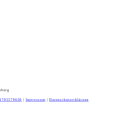
mburg
1705579630
|
Impressum
|
Datenschutzerklärung