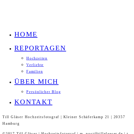
HOME
REPORTAGEN
Hochzeiten
Verliebte
Familien
ÜBER MICH
Persönlicher Blog
KONTAKT
Till Gläser Hochzeitsfotograf | Kleiner Schäferkamp 21 | 20357
Hamburg
©2017 Till Gläser | Hochzeitsfotograf | m. post@tillglaeser.de | t.