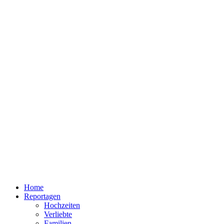
Home
Reportagen
Hochzeiten
Verliebte
Familien