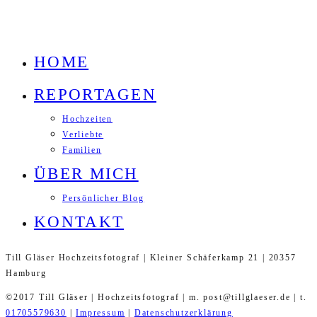
HOME
REPORTAGEN
Hochzeiten
Verliebte
Familien
ÜBER MICH
Persönlicher Blog
KONTAKT
Till Gläser Hochzeitsfotograf | Kleiner Schäferkamp 21 | 20357
Hamburg
©2017 Till Gläser | Hochzeitsfotograf | m. post@tillglaeser.de | t.
01705579630
|
Impressum
|
Datenschutzerklärung