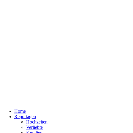
Home
Reportagen
Hochzeiten
Verliebte
Familien