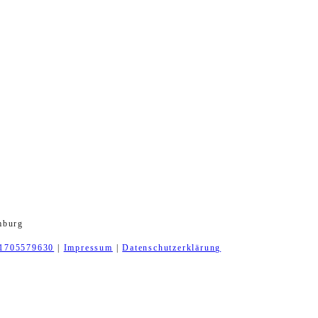
mburg
1705579630
|
Impressum
|
Datenschutzerklärung