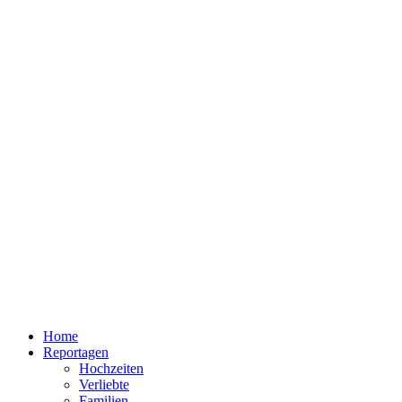
Home
Reportagen
Hochzeiten
Verliebte
Familien