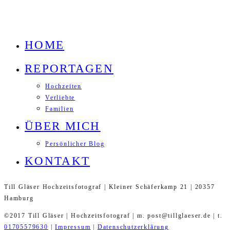
HOME
REPORTAGEN
Hochzeiten
Verliebte
Familien
ÜBER MICH
Persönlicher Blog
KONTAKT
Till Gläser Hochzeitsfotograf | Kleiner Schäferkamp 21 | 20357
Hamburg
©2017 Till Gläser | Hochzeitsfotograf | m. post@tillglaeser.de | t.
01705579630
|
Impressum
|
Datenschutzerklärung