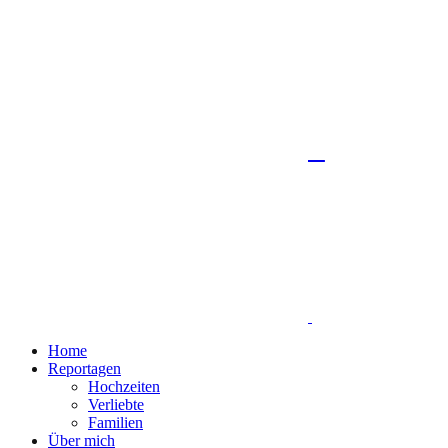
Home
Reportagen
Hochzeiten
Verliebte
Familien
Über mich