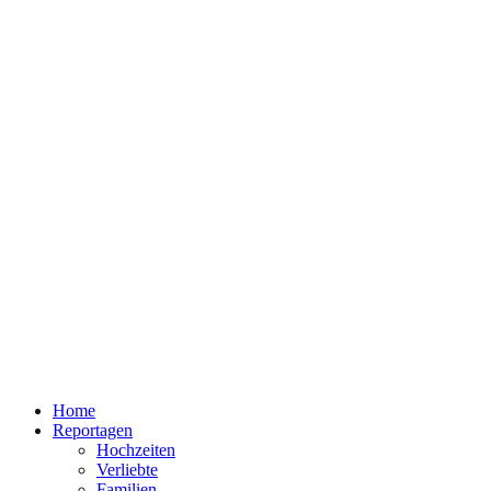
Home
Reportagen
Hochzeiten
Verliebte
Familien