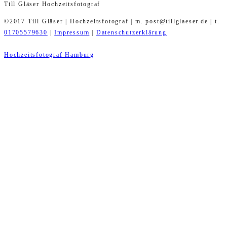
Till Gläser Hochzeitsfotograf
©2017 Till Gläser | Hochzeitsfotograf | m. post@tillglaeser.de | t.
01705579630
|
Impressum
|
Datenschutzerklärung
Hochzeitsfotograf Hamburg