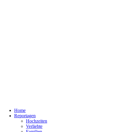
Home
Reportagen
Hochzeiten
Verliebte
Familien