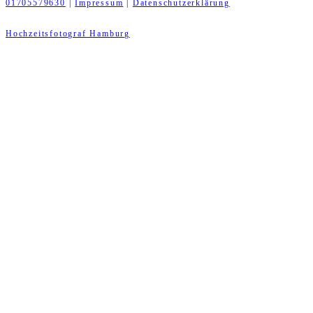
01705579630
|
Impressum
|
Datenschutzerklärung
Hochzeitsfotograf Hamburg