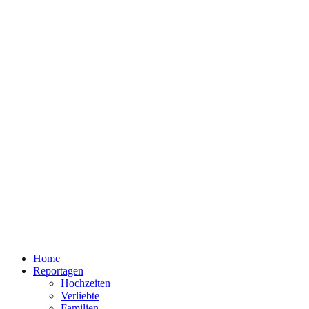
Home
Reportagen
Hochzeiten
Verliebte
Familien