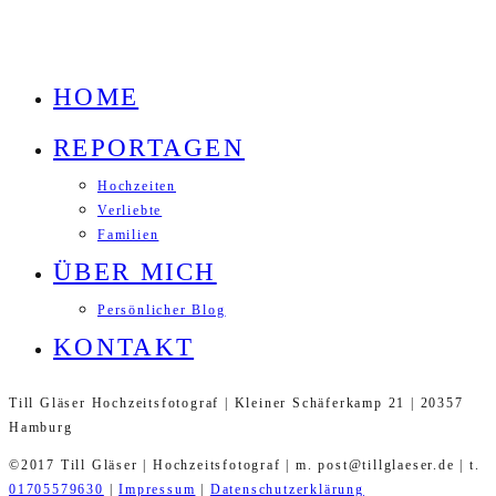
HOME
REPORTAGEN
Hochzeiten
Verliebte
Familien
ÜBER MICH
Persönlicher Blog
KONTAKT
Till Gläser Hochzeitsfotograf | Kleiner Schäferkamp 21 | 20357
Hamburg
©2017 Till Gläser | Hochzeitsfotograf | m. post@tillglaeser.de | t.
01705579630
|
Impressum
|
Datenschutzerklärung