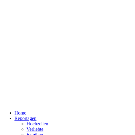
Home
Reportagen
Hochzeiten
Verliebte
Familien