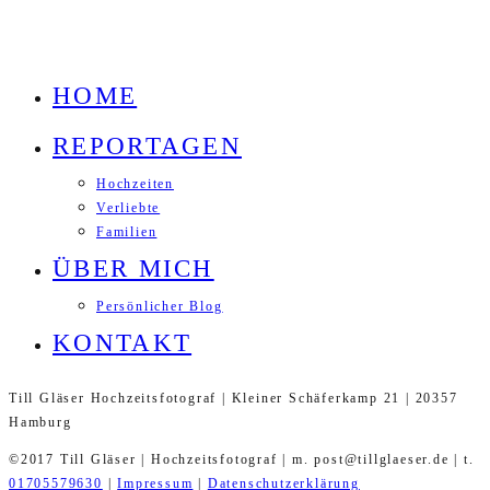
HOME
REPORTAGEN
Hochzeiten
Verliebte
Familien
ÜBER MICH
Persönlicher Blog
KONTAKT
Till Gläser Hochzeitsfotograf | Kleiner Schäferkamp 21 | 20357
Hamburg
©2017 Till Gläser | Hochzeitsfotograf | m. post@tillglaeser.de | t.
01705579630
|
Impressum
|
Datenschutzerklärung