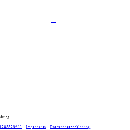
mburg
1705579630
|
Impressum
|
Datenschutzerklärung