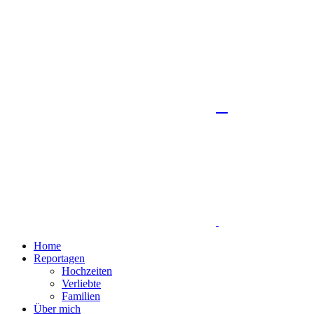
Home
Reportagen
Hochzeiten
Verliebte
Familien
Über mich