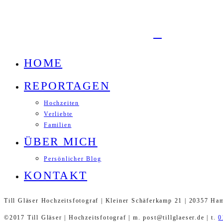
HOME
REPORTAGEN
Hochzeiten
Verliebte
Familien
ÜBER MICH
Persönlicher Blog
KONTAKT
Till Gläser Hochzeitsfotograf | Kleiner Schäferkamp 21 | 20357 Ha
©2017 Till Gläser | Hochzeitsfotograf | m. post@tillglaeser.de | t.
0