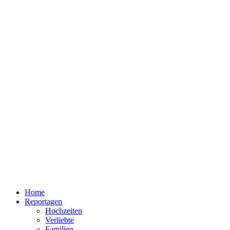
Home
Reportagen
Hochzeiten
Verliebte
Familien