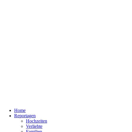
Home
Reportagen
Hochzeiten
Verliebte
Familien