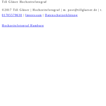
Till Gläser Hochzeitsfotograf
©2017 Till Gläser | Hochzeitsfotograf | m. post@tillglaeser.de | t.
01705579630
|
Impressum
|
Datenschutzerklärung
Hochzeitsfotograf Hamburg