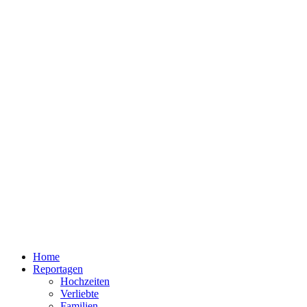
Home
Reportagen
Hochzeiten
Verliebte
Familien