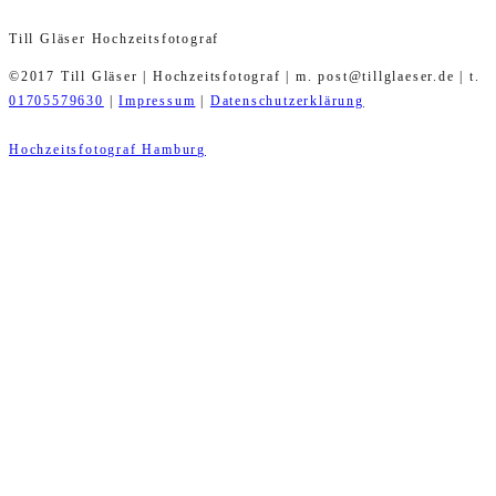
Till Gläser Hochzeitsfotograf
©2017 Till Gläser | Hochzeitsfotograf | m. post@tillglaeser.de | t.
01705579630
|
Impressum
|
Datenschutzerklärung
Hochzeitsfotograf Hamburg