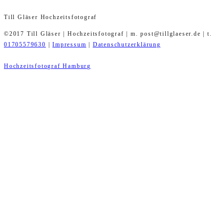
Till Gläser Hochzeitsfotograf
©2017 Till Gläser | Hochzeitsfotograf | m. post@tillglaeser.de | t.
01705579630
|
Impressum
|
Datenschutzerklärung
Hochzeitsfotograf Hamburg