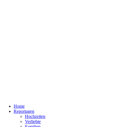
Home
Reportagen
Hochzeiten
Verliebte
Familien