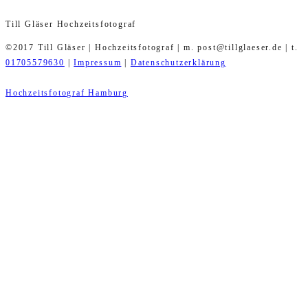
Till Gläser Hochzeitsfotograf
©2017 Till Gläser | Hochzeitsfotograf | m. post@tillglaeser.de | t.
01705579630
|
Impressum
|
Datenschutzerklärung
Hochzeitsfotograf Hamburg