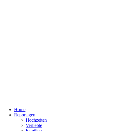
Home
Reportagen
Hochzeiten
Verliebte
Familien