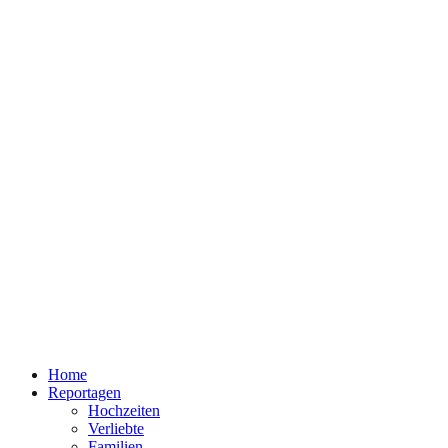
Home
Reportagen
Hochzeiten
Verliebte
Familien