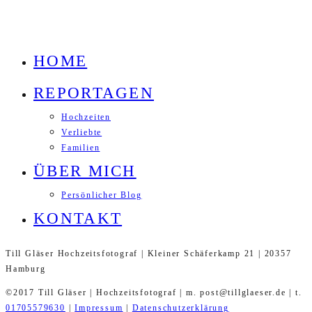
HOME
REPORTAGEN
Hochzeiten
Verliebte
Familien
ÜBER MICH
Persönlicher Blog
KONTAKT
Till Gläser Hochzeitsfotograf | Kleiner Schäferkamp 21 | 20357
Hamburg
©2017 Till Gläser | Hochzeitsfotograf | m. post@tillglaeser.de | t.
01705579630
|
Impressum
|
Datenschutzerklärung