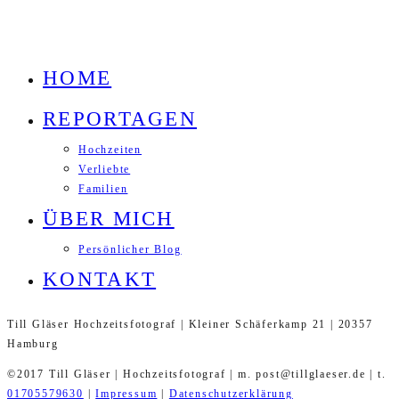
HOME
REPORTAGEN
Hochzeiten
Verliebte
Familien
ÜBER MICH
Persönlicher Blog
KONTAKT
Till Gläser Hochzeitsfotograf | Kleiner Schäferkamp 21 | 20357
Hamburg
©2017 Till Gläser | Hochzeitsfotograf | m. post@tillglaeser.de | t.
01705579630
|
Impressum
|
Datenschutzerklärung