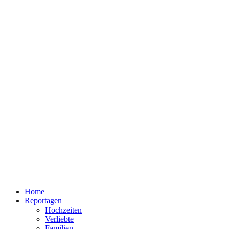
Home
Reportagen
Hochzeiten
Verliebte
Familien