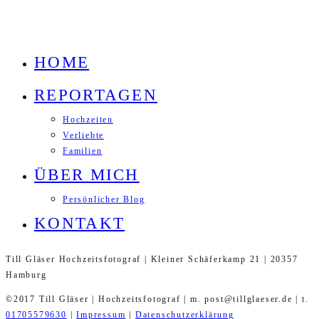
HOME
REPORTAGEN
Hochzeiten
Verliebte
Familien
ÜBER MICH
Persönlicher Blog
KONTAKT
Till Gläser Hochzeitsfotograf | Kleiner Schäferkamp 21 | 20357
Hamburg
©2017 Till Gläser | Hochzeitsfotograf | m. post@tillglaeser.de | t.
01705579630
|
Impressum
|
Datenschutzerklärung