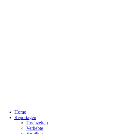
Home
Reportagen
Hochzeiten
Verliebte
Familien