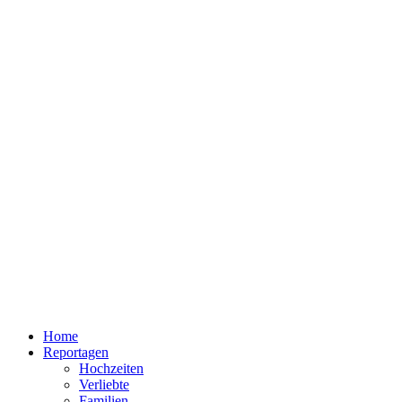
Home
Reportagen
Hochzeiten
Verliebte
Familien