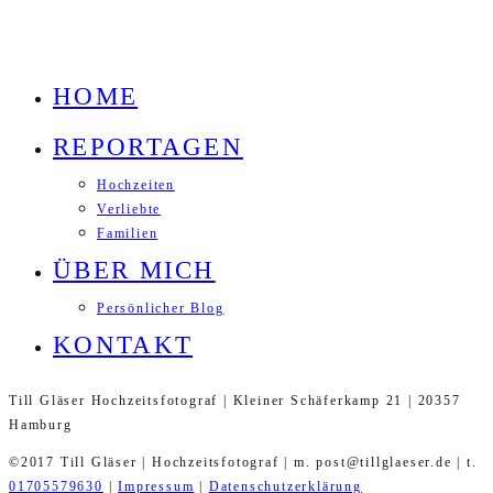
HOME
REPORTAGEN
Hochzeiten
Verliebte
Familien
ÜBER MICH
Persönlicher Blog
KONTAKT
Till Gläser Hochzeitsfotograf | Kleiner Schäferkamp 21 | 20357
Hamburg
©2017 Till Gläser | Hochzeitsfotograf | m. post@tillglaeser.de | t.
01705579630
|
Impressum
|
Datenschutzerklärung