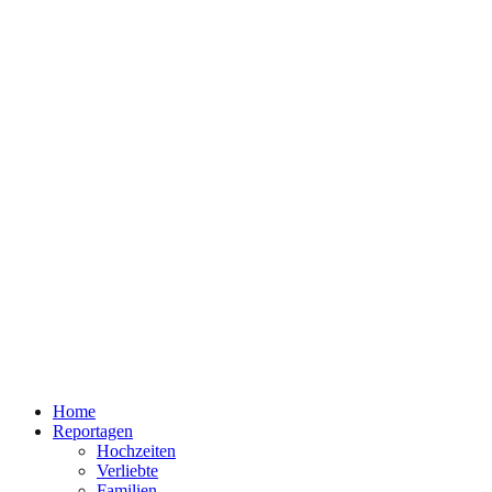
Home
Reportagen
Hochzeiten
Verliebte
Familien