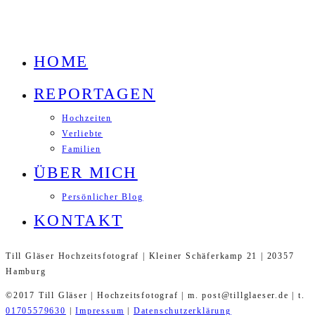
HOME
REPORTAGEN
Hochzeiten
Verliebte
Familien
ÜBER MICH
Persönlicher Blog
KONTAKT
Till Gläser Hochzeitsfotograf | Kleiner Schäferkamp 21 | 20357
Hamburg
©2017 Till Gläser | Hochzeitsfotograf | m. post@tillglaeser.de | t.
01705579630
|
Impressum
|
Datenschutzerklärung