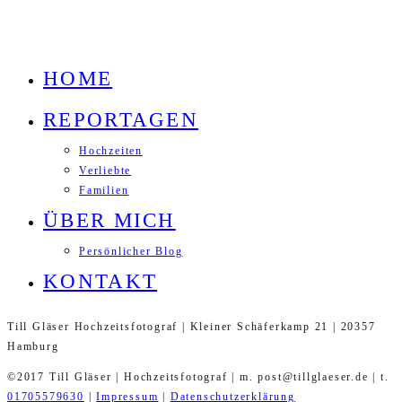
HOME
REPORTAGEN
Hochzeiten
Verliebte
Familien
ÜBER MICH
Persönlicher Blog
KONTAKT
Till Gläser Hochzeitsfotograf | Kleiner Schäferkamp 21 | 20357
Hamburg
©2017 Till Gläser | Hochzeitsfotograf | m. post@tillglaeser.de | t.
01705579630
|
Impressum
|
Datenschutzerklärung