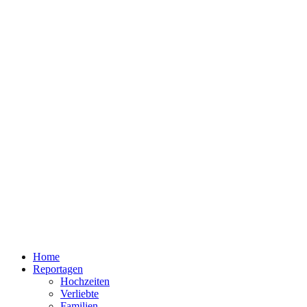
Home
Reportagen
Hochzeiten
Verliebte
Familien