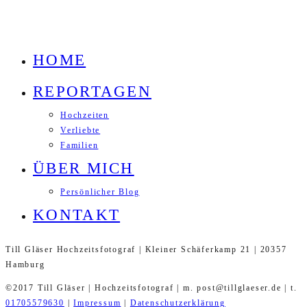
HOME
REPORTAGEN
Hochzeiten
Verliebte
Familien
ÜBER MICH
Persönlicher Blog
KONTAKT
Till Gläser Hochzeitsfotograf | Kleiner Schäferkamp 21 | 20357
Hamburg
©2017 Till Gläser | Hochzeitsfotograf | m. post@tillglaeser.de | t.
01705579630
|
Impressum
|
Datenschutzerklärung