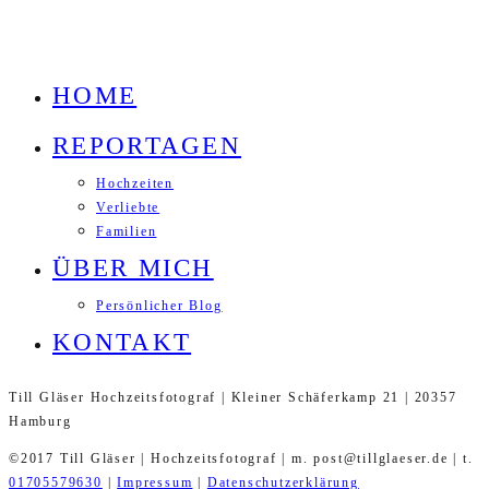
HOME
REPORTAGEN
Hochzeiten
Verliebte
Familien
ÜBER MICH
Persönlicher Blog
KONTAKT
Till Gläser Hochzeitsfotograf | Kleiner Schäferkamp 21 | 20357
Hamburg
©2017 Till Gläser | Hochzeitsfotograf | m. post@tillglaeser.de | t.
01705579630
|
Impressum
|
Datenschutzerklärung