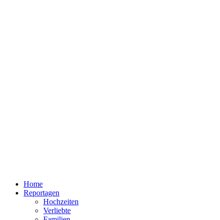
Home
Reportagen
Hochzeiten
Verliebte
Familien